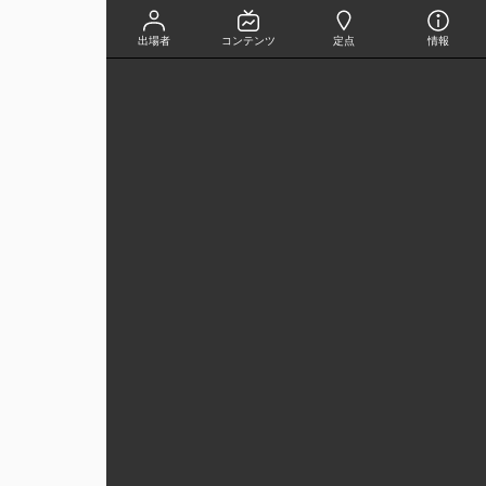
出場者
コンテンツ
定点
情報