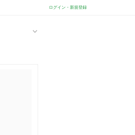
ログイン・新規登録
メ
ニ
ュ
ー