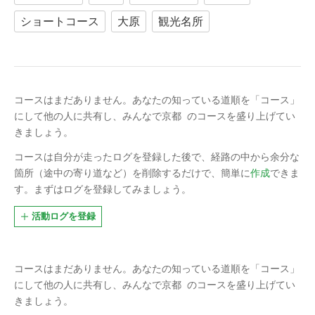
ショートコース
大原
観光名所
コースはまだありません。
あなたの知っている道順を「コース」
にして他の人に共有し、みんなで
京都
のコースを盛り上げてい
きましょう。
コースは自分が走ったログを登録した後で、経路の中から余分な
箇所（途中の寄り道など）を削除するだけで、簡単に
作成
できま
す。まずはログを登録してみましょう。
活動ログを登録
コースはまだありません。
あなたの知っている道順を「コース」
にして他の人に共有し、みんなで
京都
のコースを盛り上げてい
きましょう。