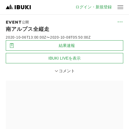
ログイン・新規登録
EVENT
メ
公開
ニ
南アルプス全縦走
ュ
ー
2020-10-06T13:00:00Z
〜
2020-10-08T05:50:00Z
結果速報
IBUKI LIVEを表示
コメント