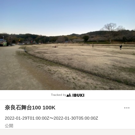
Tracked by
奈良石舞台100 100K
メ
ニ
2022-01-29T01:00:00Z
〜
2022-01-30T05:00:00Z
ュ
ー
公開