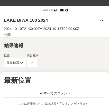
Tracked by
LAKE BIWA 100 2024
メ
ニ
2024-10-10T21:30:00Z
〜
2024-10-13T09:00:00Z
ュ
ー
公開
結果速報
位置
表彰種別
最新位置
最新位置
すべてのコメント
これは速報値です。最終結果と異なることがあります。