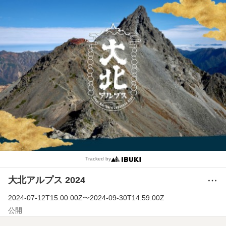
Tracked by
大北アルプス 2024
メ
ニ
2024-07-12T15:00:00Z
〜
2024-09-30T14:59:00Z
ュ
ー
公開