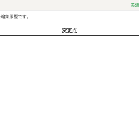
美濃
の編集履歴です。
変更点