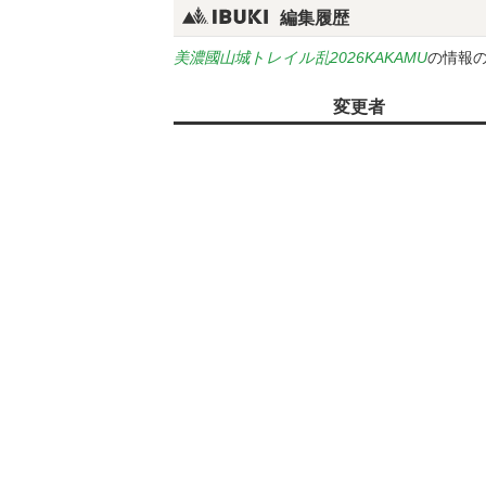
編集履歴
美濃國山城トレイル乱2026KAKAMU
の情報
変更者