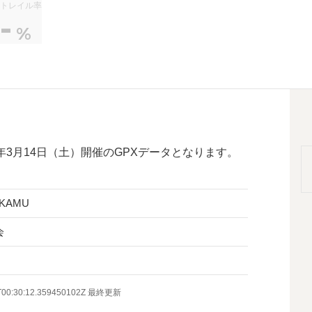
トレイル率
-
+
%
6年3月14日（土）開催のGPXデータとなります。
KAMU
会
T00:30:12.359450102Z
最終更新