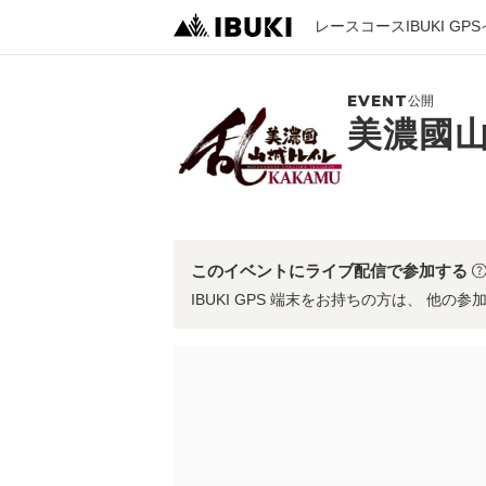
レース
コース
IBUKI GPS
EVENT
公開
美濃國山
このイベントにライブ配信で参加する
IBUKI GPS 端末をお持ちの方は、 他