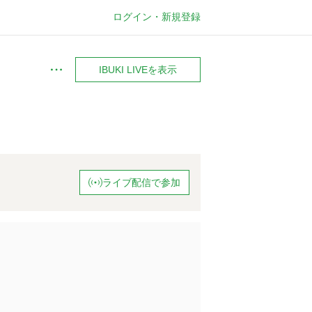
ログイン・新規登録
IBUKI LIVEを表示
メ
ニ
ュ
ー
ライブ配信で参加